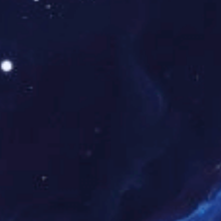
跨机构黑名单共享联防安检门
2026-06-03