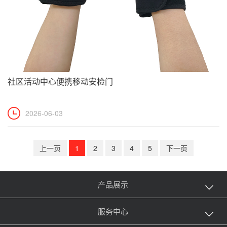
社区活动中心便携移动安检门
2026-06-03
上一页
1
2
3
4
5
下一页
产品展示
服务中心